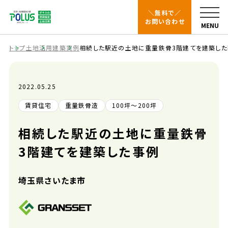
＼無料で／
お問い合わせ
トップ
土地活用
建築実例
相続した駅近の土地に重量鉄骨3階建てを建築した
2022.05.25
賃貸物件の管理
賃貸住宅
重量鉄骨造
100坪～200坪
相続した駅近の土地に重量鉄骨
3階建てを建築した事例
土地活用
埼玉県さいたま市
賃貸物件の改修