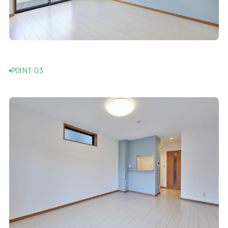
POINT 03