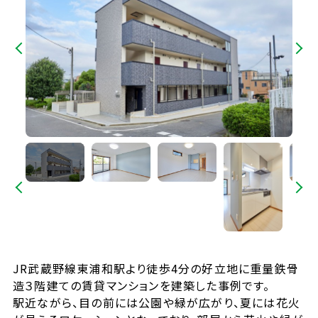
JR武蔵野線東浦和駅より徒歩4分の好立地に重量鉄骨
造３階建ての賃貸マンションを建築した事例です。
駅近ながら、目の前には公園や緑が広がり、夏には花火