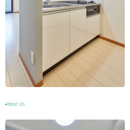
POINT 05