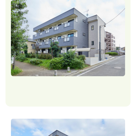
マンション管理
収益物件
建築実例一覧
賃貸経営コラム
セミナー・勉強会
資料請求
賃貸経営について相談する
対応エリアはこちら